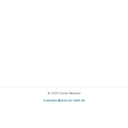
© 2026 Daniel Weishaar
d.weishaar@wiso.uni-koeln.de